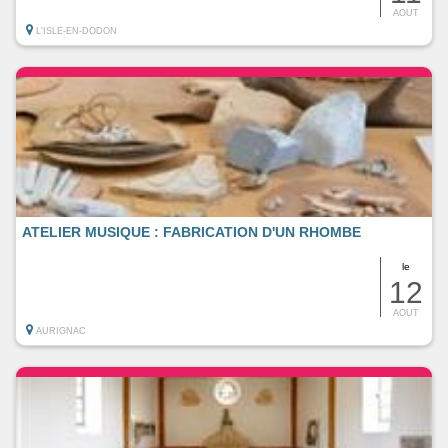
AOUT
L'ISLE-EN-DODON
ATELIER MUSIQUE : FABRICATION D'UN RHOMBE
le
12
AOUT
AURIGNAC