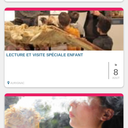
LECTURE ET VISITE SPÉCIALE ENFANT
le
8
AOUT
AURIGNAC