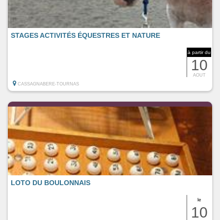
STAGES ACTIVITÉS ÉQUESTRES ET NATURE
à partir du
10
AOUT
CASSAGNABERE-TOURNAS
LOTO DU BOULONNAIS
le
10