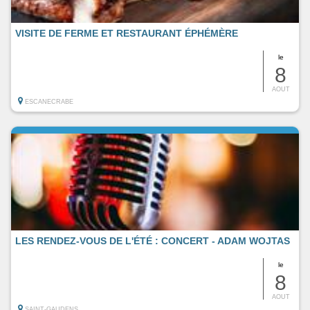
VISITE DE FERME ET RESTAURANT ÉPHÉMÈRE
le
8
AOUT
ESCANECRABE
LES RENDEZ-VOUS DE L'ÉTÉ : CONCERT - ADAM WOJTAS
le
8
AOUT
SAINT-GAUDENS