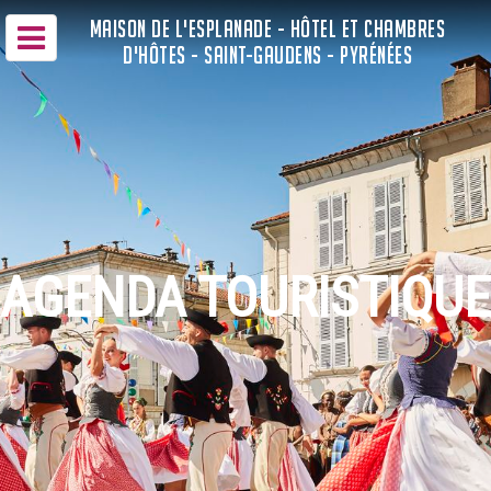
MAISON DE L'ESPLANADE - HÔTEL ET CHAMBRES
D'HÔTES - SAINT-GAUDENS - PYRÉNÉES
AGENDA TOURISTIQUE