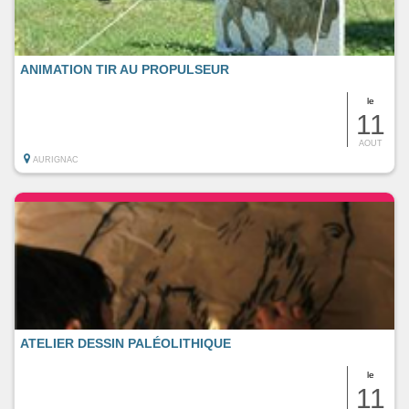
ANIMATION TIR AU PROPULSEUR
le
11
AOUT
AURIGNAC
ATELIER DESSIN PALÉOLITHIQUE
le
11