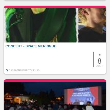
CONCERT - SPACE MERINGUE
le
8
AOUT
CASSAGNABERE-TOURNAS