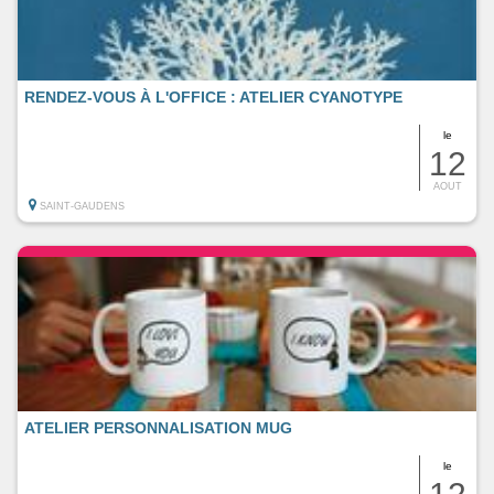
RENDEZ-VOUS À L'OFFICE : ATELIER CYANOTYPE
le
12
AOUT
SAINT-GAUDENS
ATELIER PERSONNALISATION MUG
le