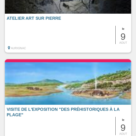
ATELIER ART SUR PIERRE
le
9
AOUT
AURIGNAC
VISITE DE L'EXPOSITION "DES PRÉHISTORIQUES À LA
PLAGE"
le
9
AOUT