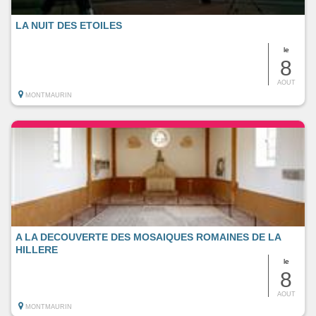
LA NUIT DES ETOILES
le
8
AOUT
MONTMAURIN
A LA DECOUVERTE DES MOSAIQUES ROMAINES DE LA
HILLERE
le
8
AOUT
MONTMAURIN