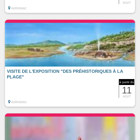
AOUT
AURIGNAC
VISITE DE L'EXPOSITION "DES PRÉHISTORIQUES À LA
PLAGE"
à partir du
11
AOUT
AURIGNAC