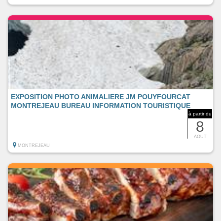
EXPOSITION PHOTO ANIMALIERE JM POUYFOURCAT
MONTREJEAU BUREAU INFORMATION TOURISTIQUE
à partir du
8
AOUT
MONTREJEAU