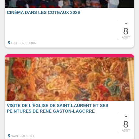
CINÉMA DANS LES COTEAUX 2026
le
8
AOUT
L'ISLE-EN-DODON
VISITE DE L'ÉGLISE DE SAINT-LAURENT ET SES
PEINTURES DE RENÉ GASTON-LAGORRE
le
8
AOUT
SAINT-LAURENT