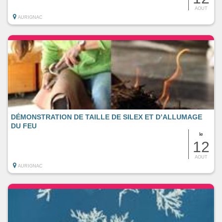
AOUT
AURIGNAC
DÉMONSTRATION DE TAILLE DE SILEX ET D’ALLUMAGE
DU FEU
le
12
AOUT
AURIGNAC