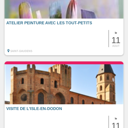
ATELIER PEINTURE AVEC LES TOUT-PETITS
le
11
AOUT
SAINT-GAUDENS
VISITE DE L'ISLE-EN-DODON
le
11