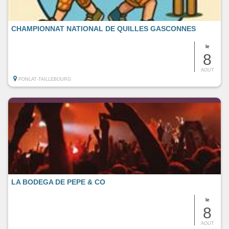
CHAMPIONNAT NATIONAL DE QUILLES GASCONNES
le
8
AOUT
PONLAT-TAILLEBOURG
LA BODEGA DE PEPE & CO
le
8
AOUT