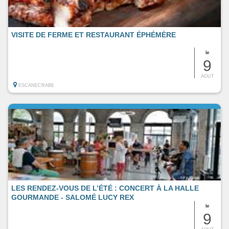
VISITE DE FERME ET RESTAURANT ÉPHÉMÈRE
le
9
AOUT
ESCANECRABE
LES RENDEZ-VOUS DE L’ÉTÉ : CONCERT À LA HALLE
GOURMANDE - SALOMÉ LUCY REX
le
9