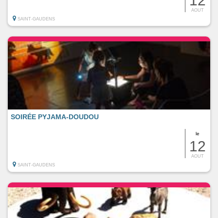
12
AOUT
SAINT-GAUDENS
SOIRÉE PYJAMA-DOUDOU
le
12
AOUT
SAINT-GAUDENS