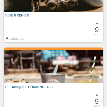
VIDE GRENIER
le
9
AOUT
MONTREJEAU
LE BANQUET COMMINGEOIS
le
9
AOUT