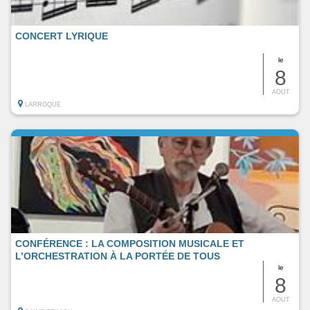
CONCERT LYRIQUE
le
8
AOUT
LARROQUE
CONFÉRENCE : LA COMPOSITION MUSICALE ET
L’ORCHESTRATION À LA PORTÉE DE TOUS
le
8
AOUT