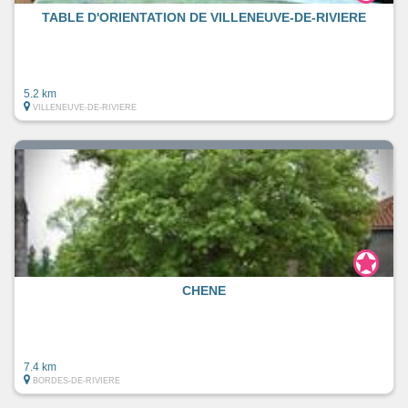
TABLE D'ORIENTATION DE VILLENEUVE-DE-RIVIERE
5.2 km
VILLENEUVE-DE-RIVIERE
CHENE
7.4 km
BORDES-DE-RIVIERE