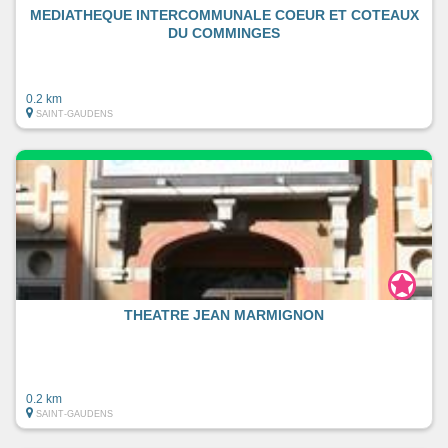
MEDIATHEQUE INTERCOMMUNALE COEUR ET COTEAUX
DU COMMINGES
0.2 km
SAINT-GAUDENS
THEATRE JEAN MARMIGNON
0.2 km
SAINT-GAUDENS