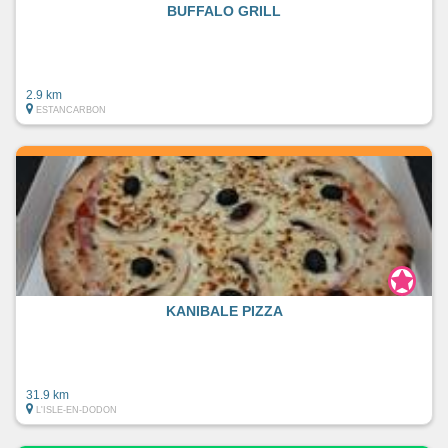
BUFFALO GRILL
2.9 km
ESTANCARBON
KANIBALE PIZZA
31.9 km
L'ISLE-EN-DODON