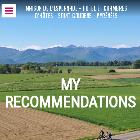
MAISON DE L'ESPLANADE - HÔTEL ET CHAMBRES
D'HÔTES - SAINT-GAUDENS - PYRÉNÉES
MY
RECOMMENDATIONS