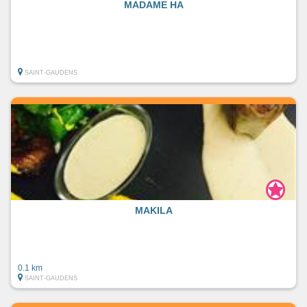
MADAME HA
SAINT-GAUDENS
MAKILA
0.1 km
SAINT-GAUDENS