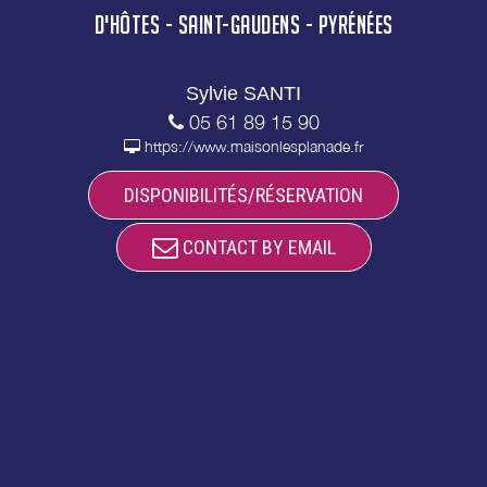
D'HÔTES - SAINT-GAUDENS - PYRÉNÉES
Sylvie SANTI
05 61 89 15 90
https://www.maisonlesplanade.fr
DISPONIBILITÉS/RÉSERVATION
CONTACT BY EMAIL