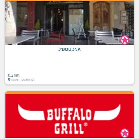
J'DOUDNA
0.1 km
SAINT-GAUDENS