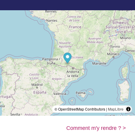
© OpenStreetMap Contributors |
MapLibre
Comment m'y rendre ? >